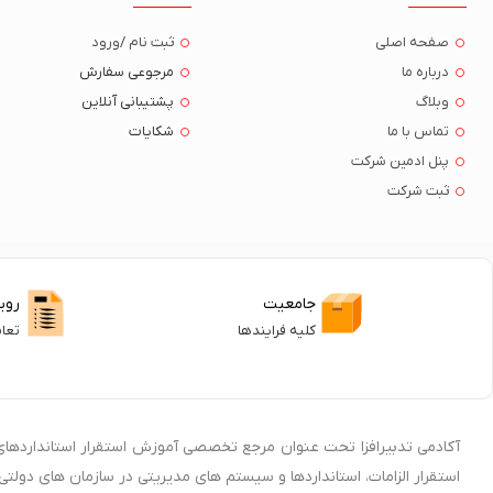
صفحه اصلی
ثبت نام /ورود
درباره ما
مرجوعی سفارش
وبلاگ
پشتیبانی آنلاین
تماس با ما
شکایات
پنل ادمین شرکت
ثبت شرکت
جامعیت
روی
کلیه فرایندها
تعا
آکادمی تدبیرافزا تحت عنوان مرجع تخصصی آموزش استقرار استانداردهای 
استقرار الزامات، استانداردها و سیستم های مدیریتی در سازمان های دول