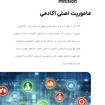
mission
ماموریت اصلی آکادمی
آکادمی با بهره مندی از تیم راهبری قوی و شبکه ای از مشاورین
متبهر با بیش از یک دهه تجربه در استقرار الزامات، استانداردها و
سیستم های مدیریتی در سازمان های دولتی، خصوصی، مجموعه
های تولیدی و خدماتی، ماموریت اصلی خود را فراهم نمودن بستر
لازم جهت ارتقای مهارت های تخصصی مدیران، کارکنان و کارجویان
تعریف نموده است.