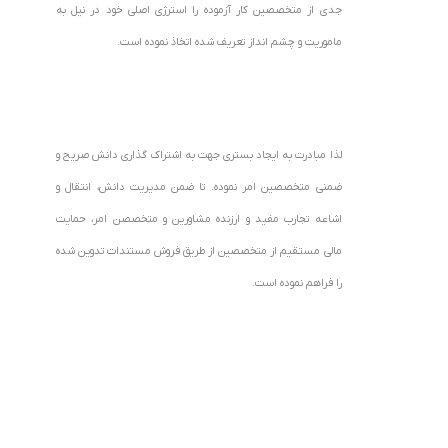
جدی از متخصصین کار آزموده را استرژی اصلی خود در نیل به
ماموریت و چشم انداز تعریف شده اتخاذ نموده است.
لذا مبادرت به ایجاد بستری جهت به اشتراک گذاری دانش صریح و
ضمنی متخصصین امر نموده. تا ضمن مدیریت دانش، انتقال و
اشاعه تجارب مفید و ارزنده مشاورین و متخصصن امر، حمایت
مالی مستقیم از متخصصین از طریق فروش مستندات تدوین شده
را فراهم نموده است.