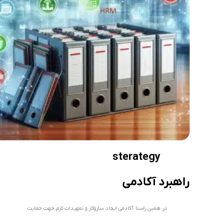
sterategy
راهبرد آکادمی
در همین راستا آکادمی ایجاد سازوکار و تمهیدات لازم جهت حمایت