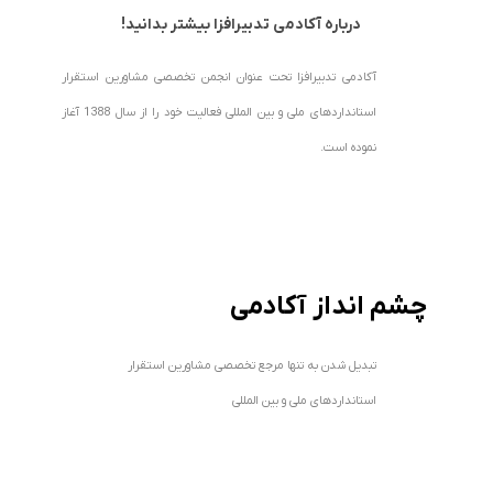
درباره آکادمی تدبیرافزا بیشتر بدانید!
آکادمی تدبیرافزا تحت عنوان انجمن تخصصی مشاورین استقرار
استانداردهای ملی و بین المللی فعالیت خود را از سال 1388 آغاز
نموده است.
چشم انداز آکادمی
تبدیل شدن به تنها مرجع تخصصی مشاورین استقرار
استانداردهای ملی و بین المللی