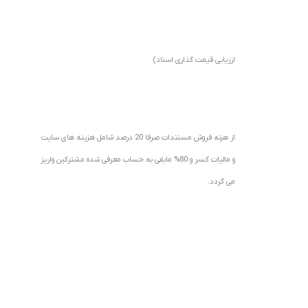
ارزیابی قیمت گذاری اسناد)
از هزنه فروش مستندات صرفا 20 درصد شامل هزینه های سایت
و مالیات کسر و 80% مابقی به حساب معرفی شده مشترکین واریز
می گردد.