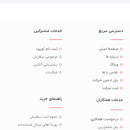
دسترسی سریع
خدمات مشترکین
صفحه اصلی
ثبت نام /ورود
درباره ما
مرجوعی سفارش
وبلاگ
پشتیبانی آنلاین
تماس با ما
شکایات
پنل ادمین شرکت
ثبت شرکت
راهنمای خرید
خدمات همکاران
نحوه ثبث سفارش
درخواست همکاری
رویه های ارسال مستندات
پنل مشاورین