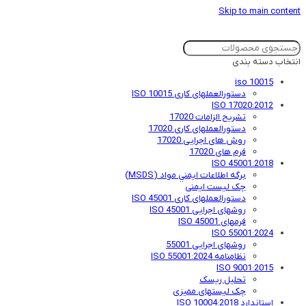
Skip to main content
انتخاب دسته بندی
iso 10015
دستورالعملهای کاری ISO 10015
ISO 17020:2012
تشریح الزامات 17020
دستورالعملهای کاری 17020
روش های اجرایی 17020
فرم های 17020
ISO 45001:2018
برگه اطلاعات ايمني مواد (MSDS)
چک لیست ایمنی
دستورالعملهای کاری ISO 45001
روشهای اجرایی ISO 45001
فرمهای ISO 45001
ISO 55001:2024
روشهای اجرایی 55001
نظامنامه ISO 55001:2024
ISO 9001:2015
تحلیل ریسک
چک لیستهای ممیزی
استاندارد ISO 10004:2018