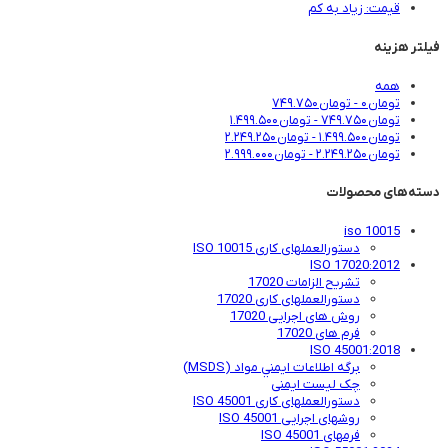
قیمت: زیاد به کم
فیلتر هزینه
همه
تومان
۰
-
تومان
۷۴۹.۷۵۰
تومان
۷۴۹.۷۵۰
-
تومان
۱.۴۹۹.۵۰۰
تومان
۱.۴۹۹.۵۰۰
-
تومان
۲.۲۴۹.۲۵۰
تومان
۲.۲۴۹.۲۵۰
-
تومان
۲.۹۹۹.۰۰۰
دسته‌های محصولات
iso 10015
دستورالعملهای کاری ISO 10015
ISO 17020:2012
تشریح الزامات 17020
دستورالعملهای کاری 17020
روش های اجرایی 17020
فرم های 17020
ISO 45001:2018
برگه اطلاعات ايمني مواد (MSDS)
چک لیست ایمنی
دستورالعملهای کاری ISO 45001
روشهای اجرایی ISO 45001
فرمهای ISO 45001