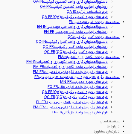
دستورالعملهای کاری واحد تضمین کیفیت
QA-IN
روشهای اجرایی واحد تضمین کیفیت
QA-PR
فرم شناسنامه فرآیند
QA-ID
فرم های حوزه تضمین کیفیت(QA)
QA-FR
ساماندهی واحد فنی مهندسی
EN
دستورالعملهای کاری واحد فنی مهندسی
EN-IN
روشهای اجرایی واحد فنی مهندسی
EN-PR
ساماندهی واحد کنترل کیفیت
QC
دستورالعملهای کاری واحد کنترل کیفیت
QC-IN
روشهای اجرایی واحد کنترل کیفیت
QC-PR
فرم های حوزه کنترل کیفیت(QC)
QC-FR
ساماندهی واحد نگهداری و تعمیرات
PM
دستورالعملهای کاری واحد نگهداری و تعمیرات
PM-IN
روشهای اجرایی واحد نگهداری و تعمیرات
PM-PR
فرم های ذیربط واحد نگهداری و تعمیرات
PM-FR
ساماندهی فرم های مورد نیاز مجموعه های تولیدی
FR
فرم های حوزه مدیریت
MN-FR
فرم های ذیربط واحد اداری-مالی
FO-FR
فرم های حوزه تضمین کیفیت(QA)
QA-FR
فرم های حوزه کنترل کیفیت(QC)
QC-FR
فرم های ذیربط واحد برنامه ریزی تولید
PL-FR
فرم های ذیربط واحد نگهداری و تعمیرات
PM-FR
فرم های ذیربط واحد بازرگانی
TR-FR
صفحه اصلی
درباره ما
دپارتمان مشاوره