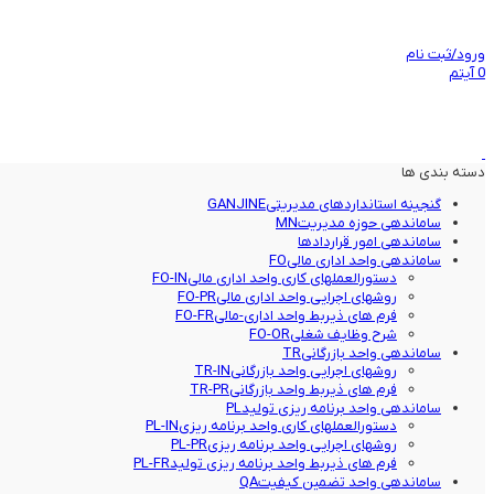
ورود/ثبت نام
0
آیتم
دسته بندی ها
گنجینه استانداردهای مدیریتی
GANJINE
ساماندهی حوزه مدیریت
MN
ساماندهی امور قراردادها
ساماندهی واحد اداری مالی
FO
دستورالعملهای کاری واحد اداری مالی
FO-IN
روشهای اجرایی واحد اداری مالی
FO-PR
فرم های ذیربط واحد اداری-مالی
FO-FR
شرح وظایف شغلی
FO-OR
ساماندهی واحد بازرگانی
TR
روشهای اجرایی واحد بازرگانی
TR-IN
فرم های ذیربط واحد بازرگانی
TR-PR
ساماندهی واحد برنامه ریزی تولید
PL
دستورالعملهای کاری واحد برنامه ریزی
PL-IN
روشهای اجرایی واحد برنامه ریزی
PL-PR
فرم های ذیربط واحد برنامه ریزی تولید
PL-FR
ساماندهی واحد تضمین کیفیت
QA