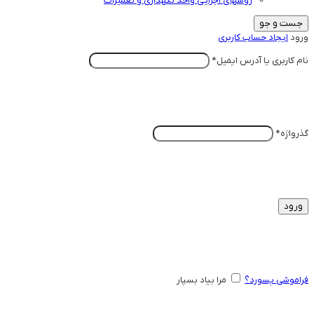
روشهای اجرایی واحد نگهداری و تعمیرات
جست و جو
ورود
ایجاد حساب کاربری
الزامی
نام کاربری یا آدرس ایمیل
*
الزامی
گذرواژه
*
ورود
فراموشی پسورد؟
مرا بیاد بسپار