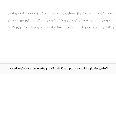
مدیریتی، با بهره مندی از مشاورین متبهر با بیش از یک دهه تجربه در
تی، خصوصی، مجموعه های تولیدی و خدماتی، در راستای ارتقای مهارت های
تقال دانش و تجارب در قالب تدوین مستندات جامع و نظاممند برای کلیه
تمامی حقوق مالکیت معنوی مستندات تدوین شده سایت محفوظ است .