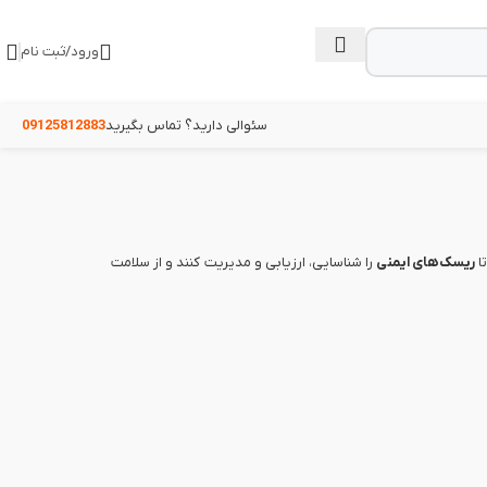
ورود/ثبت نام
سئوالی دارید؟ تماس بگیرید
09125812883
ا
ریسک‌های ایمنی
را شناسایی، ارزیابی و مدیریت کنند و از سلامت