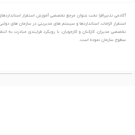
آکادمی تدبیرافزا تحت عنوان مرجع تخصصی آموزش استقرار استانداردهای 
استقرار الزامات، استانداردها و سیستم های مدیریتی در سازمان های دول
تخصصی مدیران، کارکنان و کارجویان، با رویکرد فرایندی مبادرت به ان
سطوح سازمان نموده است.