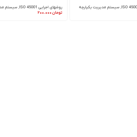
روشهای اجرایی ISO 45001
,
سیستم مدی
,
سیستم مدیریت یکپارچه
تومان
۲۰۰.۰۰۰