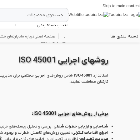
Skip to main content
انتخاب دسته بندی
دسته بندی ها
صفحه اصلی
درباره ما
دپارتمان مشا
خانه
/
ISO 45001:2018
/
روشهای اجرایی ISO 45001
روشهای اجرایی ISO 45001
استاندارد
ISO 45001
شامل روش‌های اجرایی مختلفی برای مدیریت ا
کارکنان محافظت نمایند.
برخی از روش‌های اجرایی ISO 45001:
شناسایی و ارزیابی خطرات شغلی
: بررسی و تحلیل ریسک‌های مرتبط 
اجرای اقدامات کنترلی
: تعیین روش‌های کاهش خطرات و بهبود شرا
مدیریت تغییرات
: نظارت بر تغییرات در فرآیندهای کاری و ارزیابی تأث