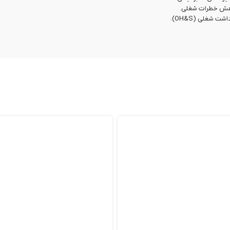
 کاهش خطرات شغلی.
 شغلی (OH&S).