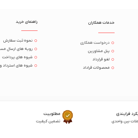
راهنمای خرید
خدمات همکاران
نحوه ثبث سفارش
درخواست همکاری
رویه های ارسال مست
پنل مشاورین
شیوه های پرداخت
لغو قرارداد
شیوه های استرداد و
محصولات قراداد
کرد فرایندی
مطلوبیت
ملات بین واحدی
تضمین کیفیت