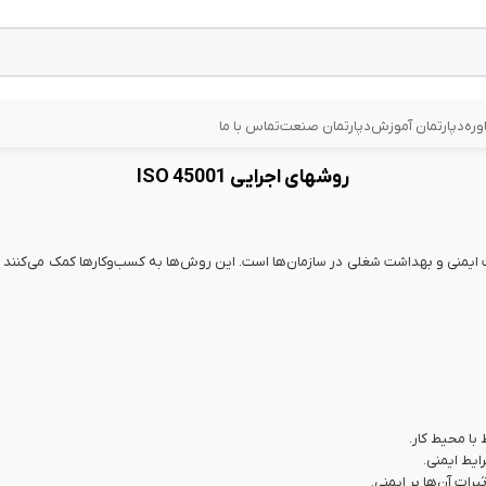
وره
دپارتمان آموزش
دپارتمان صنعت
تماس با ما
روشهای اجرایی ISO 45001
یمنی و بهداشت شغلی در سازمان‌ها است. این روش‌ها به کسب‌وکارها کمک می‌کنند ت
با محیط کار.
یط ایمنی.
یرات آن‌ها بر ایمنی.