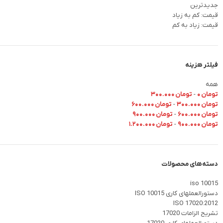
جدیدترین
قیمت: کم به زیاد
قیمت: زیاد به کم
فیلتر هزینه
همه
تومان
۰
-
تومان
۳۰۰.۰۰۰
تومان
۳۰۰.۰۰۰
-
تومان
۶۰۰.۰۰۰
تومان
۶۰۰.۰۰۰
-
تومان
۹۰۰.۰۰۰
تومان
۹۰۰.۰۰۰
-
تومان
۱.۲۰۰.۰۰۰
دسته‌های محصولات
iso 10015
دستورالعملهای کاری ISO 10015
ISO 17020:2012
تشریح الزامات 17020