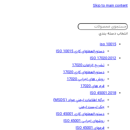
Skip to main content
انتخاب دسته بندی
iso 10015
دستورالعملهای کاری ISO 10015
ISO 17020:2012
تشریح الزامات 17020
دستورالعملهای کاری 17020
روش های اجرایی 17020
فرم های 17020
ISO 45001:2018
برگه اطلاعات ايمني مواد (MSDS)
چک لیست ایمنی
دستورالعملهای کاری ISO 45001
روشهای اجرایی ISO 45001
فرمهای ISO 45001