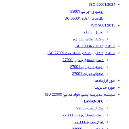
ISO 55001:2024
روشهای اجرایی 55001
نظامنامه ISO 55001:2024
ISO 9001:2015
تحلیل ریسک
چک لیستهای ممیزی
استاندارد ISO 10004:2018
استاندارد مدیریت امنیت اطلاعات ISO 27001
دستورالعملهای کاری 27001
روشهای اجرایی 27001
فرمهای ذیربط 27001
امور قراردادها
حوزه مدیریت
سیستم مدیریت ایمنی مواد غذایی ISO 22000
Layout-OPC
چک لیست 22000
دستورالعملهای کاری 22000
شرح وظایف 22000