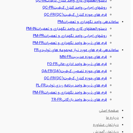
دستورالعملهای کاری واحد کنترل کیفیت
QC-IN
روشهای اجرایی واحد کنترل کیفیت
QC-PR
فرم های حوزه کنترل کیفیت(QC)
QC-FR
ساماندهی واحد نگهداری و تعمیرات
PM
دستورالعملهای کاری واحد نگهداری و تعمیرات
PM-IN
روشهای اجرایی واحد نگهداری و تعمیرات
PM-PR
فرم های ذیربط واحد نگهداری و تعمیرات
PM-FR
ساماندهی فرم های مورد نیاز مجموعه های تولیدی
FR
فرم های حوزه مدیریت
MN-FR
فرم های ذیربط واحد اداری-مالی
FO-FR
فرم های حوزه تضمین کیفیت(QA)
QA-FR
فرم های حوزه کنترل کیفیت(QC)
QC-FR
فرم های ذیربط واحد برنامه ریزی تولید
PL-FR
فرم های ذیربط واحد نگهداری و تعمیرات
PM-FR
فرم های ذیربط واحد بازرگانی
TR-FR
صفحه اصلی
درباره ما
دپارتمان مشاوره
دپارتمان آموزش