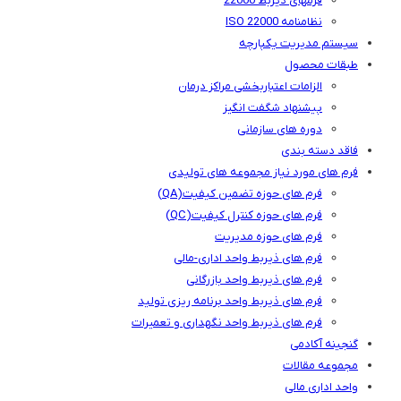
فرمهای ذیربط 22000
نظامنامه ISO 22000
سیستم مدیریت یکپارچه
طبقات محصول
الزامات اعتباربخشی مراکز درمان
پیشنهاد شگفت انگیز
دوره های سازمانی
فاقد دسته بندی
فرم های مورد نیاز مجموعه های تولیدی
فرم های حوزه تضمین کیفیت(QA)
فرم های حوزه کنترل کیفیت(QC)
فرم های حوزه مدیریت
فرم های ذیربط واحد اداری-مالی
فرم های ذیربط واحد بازرگانی
فرم های ذیربط واحد برنامه ریزی تولید
فرم های ذیربط واحد نگهداری و تعمیرات
گنجینه آکادمی
مجموعه مقالات
واحد اداری مالی